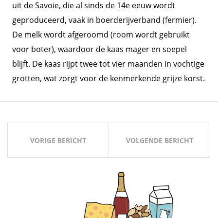
uit de Savoie, die al sinds de 14e eeuw wordt
geproduceerd, vaak in boerderijverband (fermier).
De melk wordt afgeroomd (room wordt gebruikt
voor boter), waardoor de kaas mager en soepel
blijft. De kaas rijpt twee tot vier maanden in vochtige
grotten, wat zorgt voor de kenmerkende grijze korst.
Bericht
navigatie
VORIGE BERICHT
VOLGENDE BERICHT