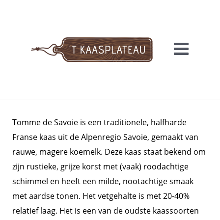
Meteen
naar
de
inhoud
'T KAASPLATEAU
Tomme de Savoie is een traditionele, halfharde
Franse kaas uit de Alpenregio Savoie, gemaakt van
rauwe, magere koemelk. Deze kaas staat bekend om
zijn rustieke, grijze korst met (vaak) roodachtige
schimmel en heeft een milde, nootachtige smaak
met aardse tonen. Het vetgehalte is met 20-40%
relatief laag. Het is een van de oudste kaassoorten