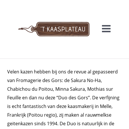
Meteen
naar
de
inhoud
'T KAASPLATEAU
Velen kazen hebben bij ons de revue al gepasseerd
van Fromagerie des Gors: de Sakura No-Ha,
Chabichou du Poitou, Minna Sakura, Mothias sur
Feuille en dan nu deze “Duo des Gors”. De verfijning
is echt fantastisch van deze kaasmakerij in Melle,
Frankrijk (Poitou regio), zij maken al rauwmelkse
geitenkazen sinds 1994. De Duo is natuurlijk in de