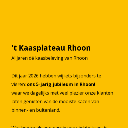
't Kaasplateau Rhoon
Al jaren dé kaasbeleving van Rhoon
Dit jaar 2026 hebben wij iets bijzonders te
vieren:
ons 5-jarig jubileum in Rhoon!
waar we dagelijks met veel plezier onze klanten
laten genieten van de mooiste kazen van
binnen- en buitenland.
Wat begon als een passie voor échte kaas, is