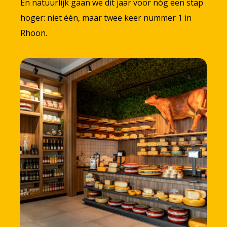
En natuurlijk gaan we dit jaar voor nóg een stap
hoger: niet één, maar twee keer nummer 1 in
Rhoon.