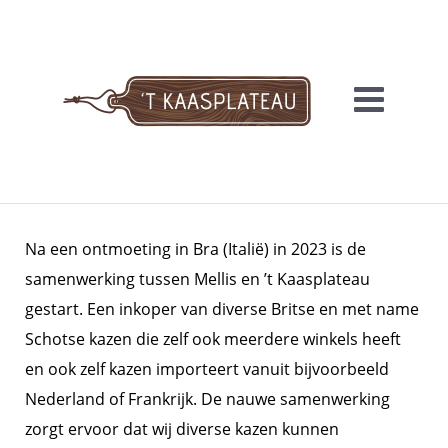
Meteen
naar
de
inhoud
'T KAASPLATEAU
Na een ontmoeting in Bra (Italië) in 2023 is de
samenwerking tussen Mellis en ’t Kaasplateau
gestart. Een inkoper van diverse Britse en met name
Schotse kazen die zelf ook meerdere winkels heeft
en ook zelf kazen importeert vanuit bijvoorbeeld
Nederland of Frankrijk. De nauwe samenwerking
zorgt ervoor dat wij diverse kazen kunnen