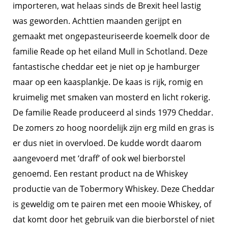
importeren, wat helaas sinds de Brexit heel lastig
was geworden. Achttien maanden gerijpt en
gemaakt met ongepasteuriseerde koemelk door de
familie Reade op het eiland Mull in Schotland. Deze
fantastische cheddar eet je niet op je hamburger
maar op een kaasplankje. De kaas is rijk, romig en
kruimelig met smaken van mosterd en licht rokerig.
De familie Reade produceerd al sinds 1979 Cheddar.
De zomers zo hoog noordelijk zijn erg mild en gras is
er dus niet in overvloed. De kudde wordt daarom
aangevoerd met ‘draff’ of ook wel bierborstel
genoemd. Een restant product na de Whiskey
productie van de Tobermory Whiskey. Deze Cheddar
is geweldig om te pairen met een mooie Whiskey, of
dat komt door het gebruik van die bierborstel of niet