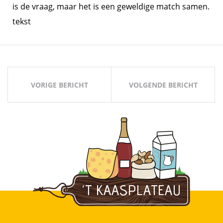
is de vraag, maar het is een geweldige match samen.
tekst
Bericht
navigatie
VORIGE BERICHT
VOLGENDE BERICHT