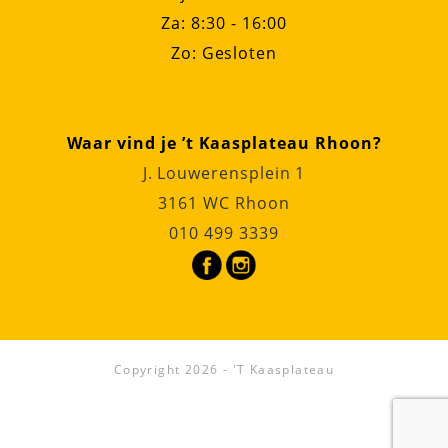
Za: 8:30 - 16:00
Zo: Gesloten
Waar vind je ’t Kaasplateau Rhoon?
J. Louwerensplein 1
3161 WC Rhoon
010 499 3339
Copyright 2026 - 'T Kaasplateau