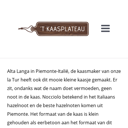
Meteen
naar
de
inhoud
'T KAASPLATEAU
Alta Langa in Piemonte-Italië, de kaasmaker van onze
la Tur heeft ook dit mooie kleine kaasje gemaakt. Er
zit, ondanks wat de naam doet vermoeden, geen
noot in de kaas. Nocciolo betekend in het Italiaans
hazelnoot en de beste hazelnoten komen uit
Piemonte. Het formaat van de kaas is klein
gehouden als eerbetoon aan het formaat van dit