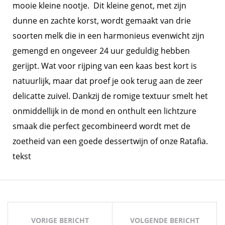
mooie kleine nootje. Dit kleine genot, met zijn
dunne en zachte korst, wordt gemaakt van drie
soorten melk die in een harmonieus evenwicht zijn
gemengd en ongeveer 24 uur geduldig hebben
gerijpt. Wat voor rijping van een kaas best kort is
natuurlijk, maar dat proef je ook terug aan de zeer
delicatte zuivel. Dankzij de romige textuur smelt het
onmiddellijk in de mond en onthult een lichtzure
smaak die perfect gecombineerd wordt met de
zoetheid van een goede dessertwijn of onze Ratafia.
tekst
Bericht
navigatie
VORIGE BERICHT
VOLGENDE BERICHT