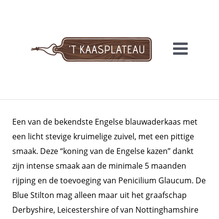
Meteen
naar
de
inhoud
'T KAASPLATEAU
Een van de bekendste Engelse blauwaderkaas met
een licht stevige kruimelige zuivel, met een pittige
smaak. Deze “koning van de Engelse kazen” dankt
zijn intense smaak aan de minimale 5 maanden
rijping en de toevoeging van Penicilium Glaucum. De
Blue Stilton mag alleen maar uit het graafschap
Derbyshire, Leicestershire of van Nottinghamshire