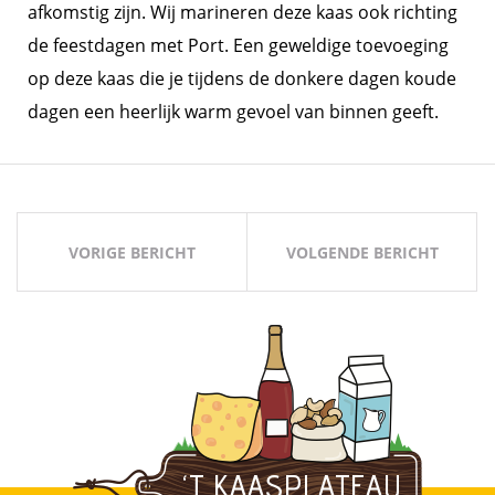
afkomstig zijn. Wij marineren deze kaas ook richting
de feestdagen met Port. Een geweldige toevoeging
op deze kaas die je tijdens de donkere dagen koude
dagen een heerlijk warm gevoel van binnen geeft.
Bericht
navigatie
VORIGE BERICHT
VOLGENDE BERICHT