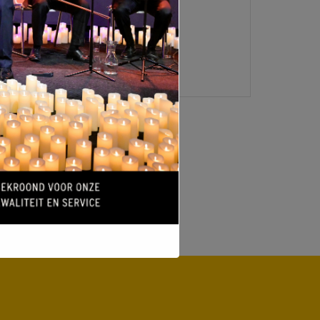
LOGIN
VERMELDINGEN FEED
REACTIES FEED
WORDPRESS.ORG