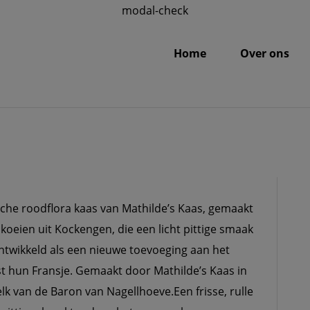
modal-check
Home
Over ons
AU
sche roodflora kaas van Mathilde’s Kaas, gemaakt
oeien uit Kockengen, die een licht pittige smaak
ontwikkeld als een nieuwe toevoeging aan het
t hun Fransje. Gemaakt door Mathilde’s Kaas in
k van de Baron van Nagellhoeve.Een frisse, rulle