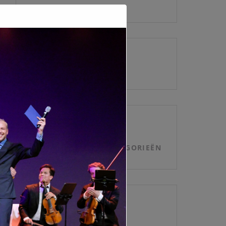
ARCHIEVEN
CATEGORIEËN
GEEN CATEGORIEËN
META