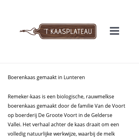
Meteen
naar
de
inhoud
'T KAASPLATEAU
Boerenkaas gemaakt in Lunteren
Remeker-kaas is een biologische, rauwmelkse
boerenkaas gemaakt door de familie Van de Voort
op boerderij De Groote Voort in de Gelderse
Vallei. Het verhaal achter de kaas draait om een
volledig natuurlijke werkwijze, waarbij de melk