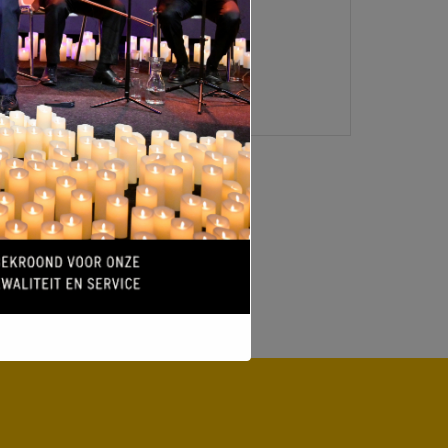
LOGIN
VERMELDINGEN FEED
REACTIES FEED
WORDPRESS.ORG