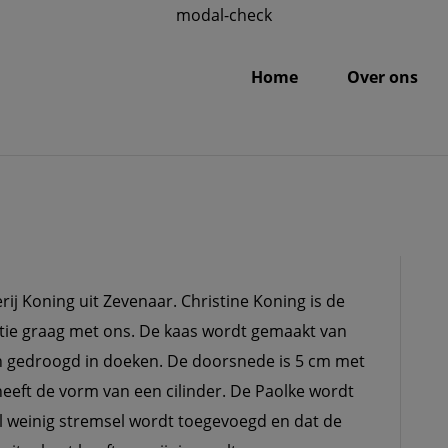
modal-check
Home
Over ons
AU
rij Koning uit Zevenaar. Christine Koning is de
tie graag met ons. De kaas wordt gemaakt van
 gedroogd in doeken. De doorsnede is 5 cm met
eeft de vorm van een cilinder. De Paolke wordt
l weinig stremsel wordt toegevoegd en dat de