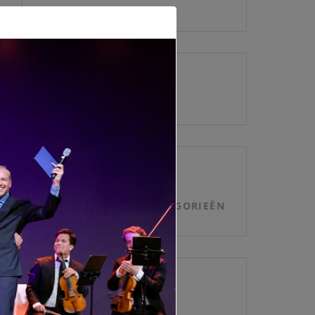
ARCHIEVEN
CATEGORIEËN
GEEN CATEGORIEËN
META