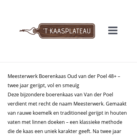
Meteen
naar
de
inhoud
'T KAASPLATEAU
Meesterwerk Boerenkaas Oud van der Poel 48+ –
twee jaar gerijpt, vol en smeuïg
Deze bijzondere boerenkaas van Van der Poel
verdient met recht de naam Meesterwerk. Gemaakt
van rauwe koemelk en traditioneel gerijpt in houten
vaten met linnen doeken – een klassieke methode
die de kaas een uniek karakter geeft. Na twee jaar