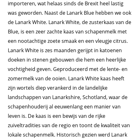
importeren, wat helaas sinds de Brexit heel lastig
was geworden. Naast de Lanark Blue hebben we ook
de Lanark White. Lanark White, de zusterkaas van de
Blue, is een zeer zachte kaas van schapenmelk met
een nootachtige zoete smaak en een vleugje citrus.
Lanark White is zes maanden gerijpt in katoenen
doeken in stenen gebouwen die hem een heerlijke
vochtigheid geven. Geproduceerd met de lente- en
zomermelk van de ooien. Lanark White kaas heeft
zijn wortels diep verankerd in de landelijke
landschappen van Lanarkshire, Schotland, waar de
schapenhouderij al eeuwenlang een manier van
leven is. De kaas is een bewijs van de rijke
zuiveltradities van de regio en toont de kwaliteit van
lokale schapenmelk. Historisch gezien werd Lanark