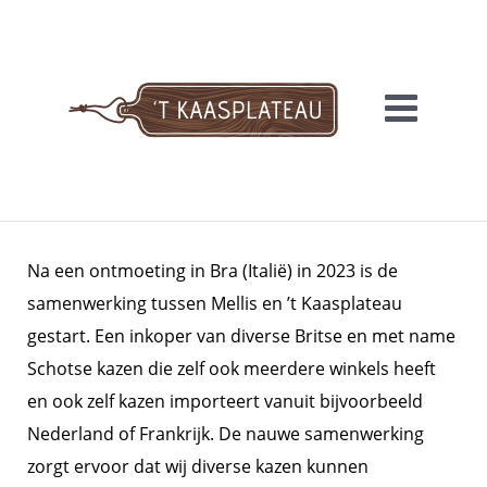
Meteen
naar
de
inhoud
'T KAASPLATEAU
Na een ontmoeting in Bra (Italië) in 2023 is de
samenwerking tussen Mellis en ’t Kaasplateau
gestart. Een inkoper van diverse Britse en met name
Schotse kazen die zelf ook meerdere winkels heeft
en ook zelf kazen importeert vanuit bijvoorbeeld
Nederland of Frankrijk. De nauwe samenwerking
zorgt ervoor dat wij diverse kazen kunnen