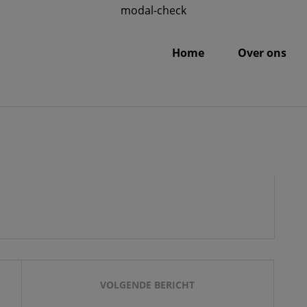
modal-check
Home
Over ons
AU
VOLGENDE BERICHT