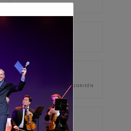
ARCHIEVEN
CATEGORIEËN
GEEN CATEGORIEËN
META