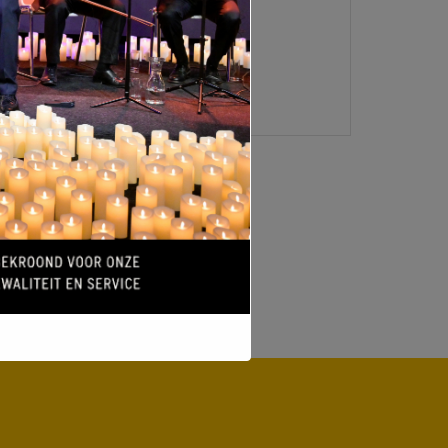
LOGIN
VERMELDINGEN FEED
REACTIES FEED
WORDPRESS.ORG