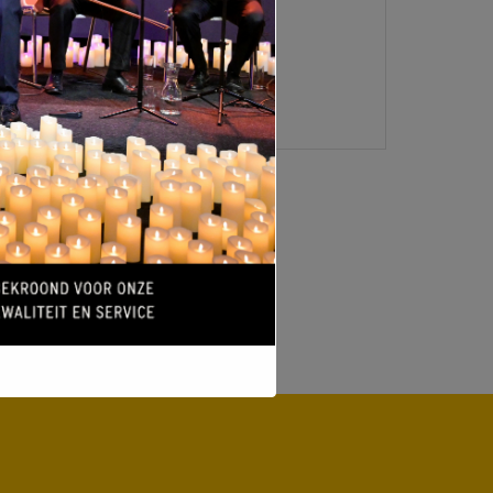
LOGIN
VERMELDINGEN FEED
REACTIES FEED
WORDPRESS.ORG