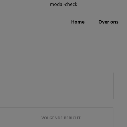
modal-check
Home
Over ons
AU
VOLGENDE BERICHT