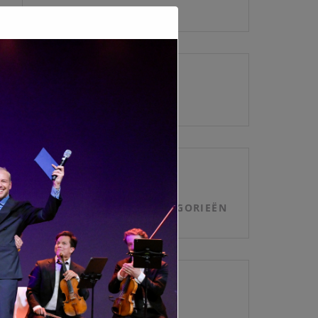
ARCHIEVEN
CATEGORIEËN
GEEN CATEGORIEËN
META